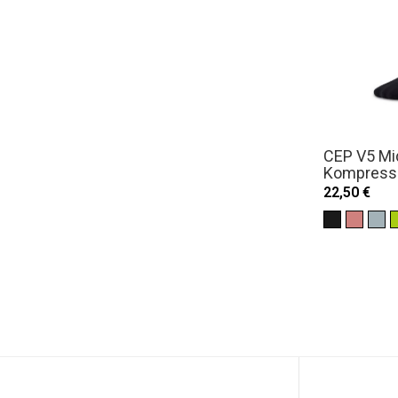
CEP V5 Mi
Kompress
22,50 €