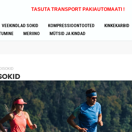
TASUTA TRANSPORT
PAKIAUTOMAATI !
VEEKINDLAD SOKID
KOMPRESSIOONTOOTED
KINKEKARBID
TUMINE
MERIINO
MÜTSID JA KINDAD
DISOKID
SOKID