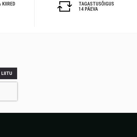
 KIIRED
TAGASTUSÕIGUS
14 PÄEVA
LIITU