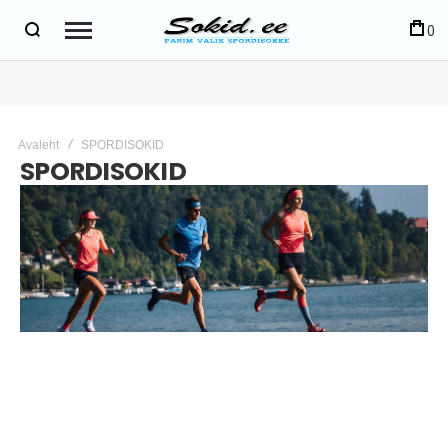
0
Avaleht
SPORDISOKID
SPORDISOKID