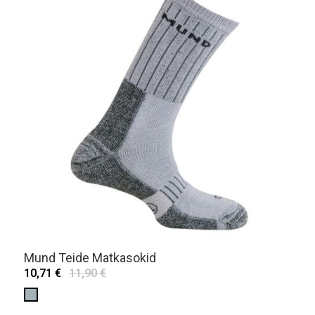
Mund Teide Matkasokid
10,71 €
11,90 €