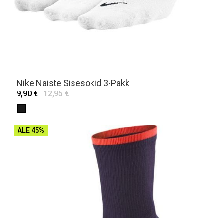
Nike Naiste Sisesokid 3-Pakk
9,90 €
12,95 €
ALE 45%