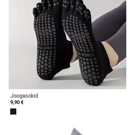
Joogasokid
9,90 €