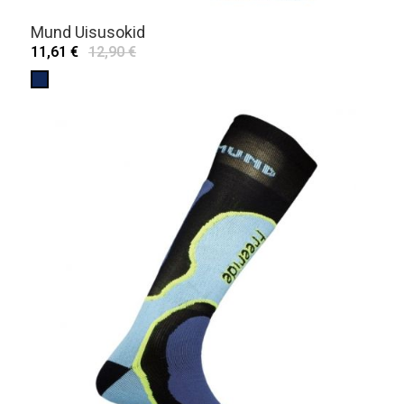
Mund Uisusokid
11,61 €
12,90 €