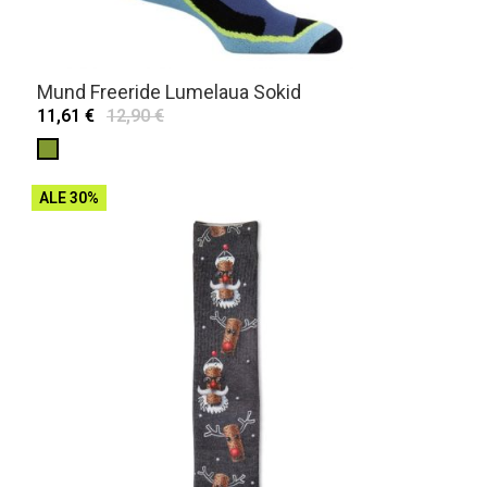
Mund Freeride Lumelaua Sokid
11,61 €
12,90 €
ALE 30%