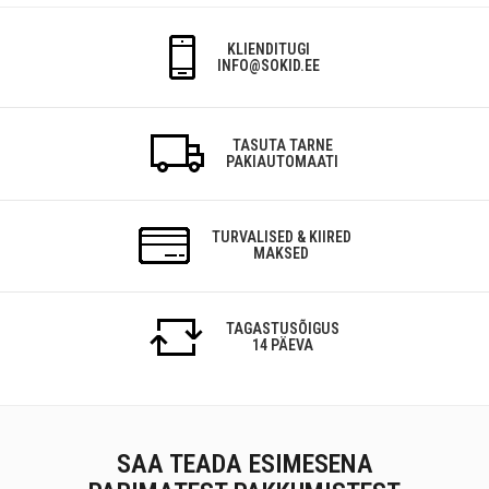
KLIENDITUGI
INFO@SOKID.EE
TASUTA TARNE
PAKIAUTOMAATI
TURVALISED & KIIRED
MAKSED
TAGASTUSÕIGUS
14 PÄEVA
SAA TEADA ESIMESENA