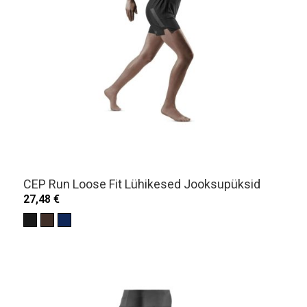
CEP Run Loose Fit Lühikesed Jooksupüksid
27,48 €