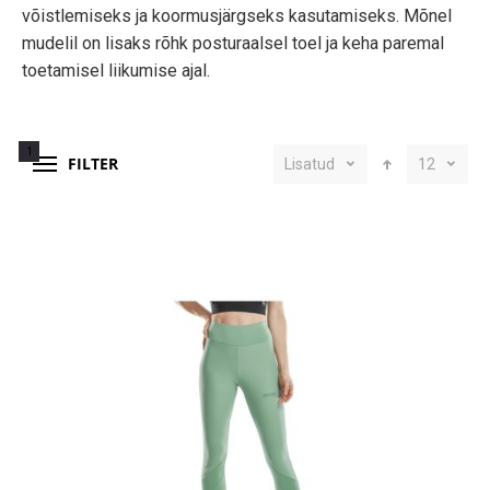
võistlemiseks ja koormusjärgseks kasutamiseks. Mõnel
mudelil on lisaks rõhk posturaalsel toel ja keha paremal
toetamisel liikumise ajal.
1
FILTER
Lisatud
12