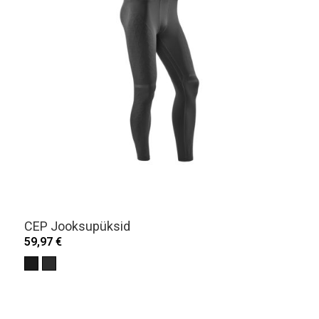
CEP Jooksupüksid
59,97 €