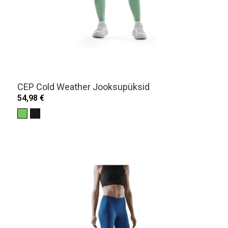
CEP Cold Weather Jooksupüksid
54,98 €