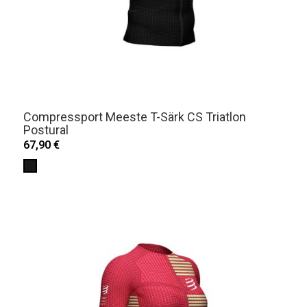
Compressport Meeste T-Särk CS Triatlon
Postural
67,90 €