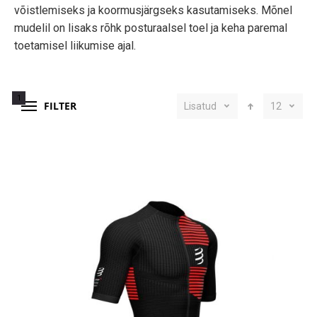
võistlemiseks ja koormusjärgseks kasutamiseks. Mõnel
mudelil on lisaks rõhk posturaalsel toel ja keha paremal
toetamisel liikumise ajal.
1
FILTER
Lisatud
12