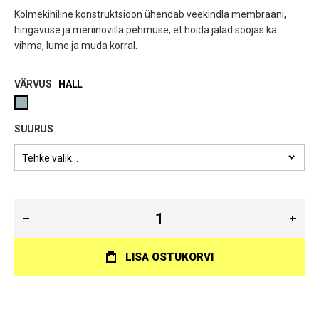
Kolmekihiline konstruktsioon ühendab veekindla membraani,
hingavuse ja meriinovilla pehmuse, et hoida jalad soojas ka
vihma, lume ja muda korral.
VÄRVUS
HALL
SUURUS
LISA OSTUKORVI