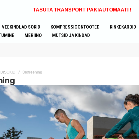
TASUTA TRANSPORT
PAKIAUTOMAATI !
VEEKINDLAD SOKID
KOMPRESSIOONTOOTED
KINKEKARBID
TUMINE
MERIINO
MÜTSID JA KINDAD
DISOKID
Üldtreening
ning