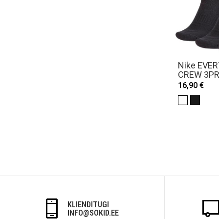
Nike EVE
CREW 3PR 
16,90 €
KLIENDITUGI
INFO@SOKID.EE