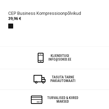
CEP Business Kompressioonpõlvikud
39,96 €
KLIENDITUGI
INFO@SOKID.EE
TASUTA TARNE
PAKIAUTOMAATI
TURVALISED & KIIRED
MAKSED