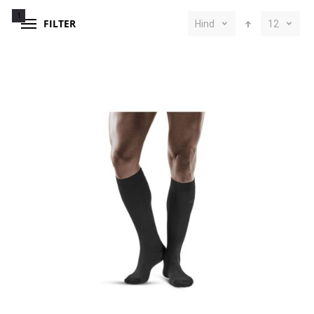
1
FILTER
Hind
12