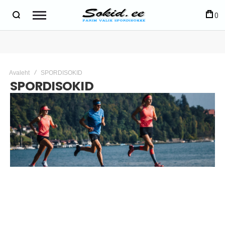
0
Avaleht
SPORDISOKID
SPORDISOKID