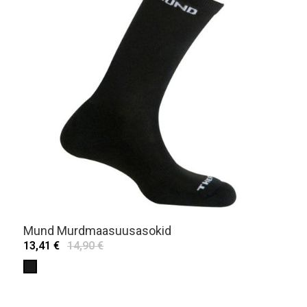
Mund Murdmaasuusasokid
13,41 €
14,90 €