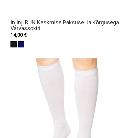
Injinji RUN Keskmise Paksuse Ja Kõrgusega
Varvassokid
14,00 €