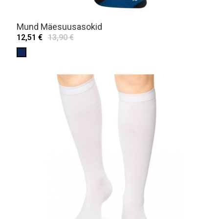
Mund Mäesuusasokid
12,51 €
13,90 €