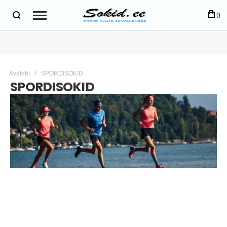
0
Avaleht
SPORDISOKID
SPORDISOKID