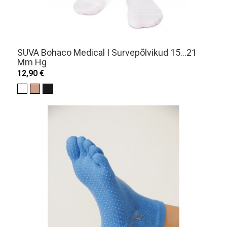
SUVA Bohaco Medical I Survepõlvikud 15...21
Mm Hg
12,90 €