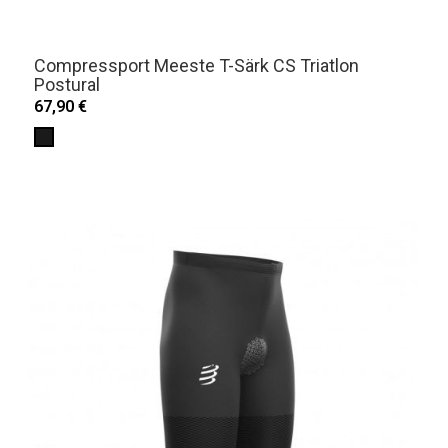
Compressport Meeste T-Särk CS Triatlon
Postural
67,90 €