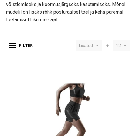
võistlemiseks ja koormusjärgseks kasutamiseks. Mõnel
mudelil on lisaks rõhk posturaalsel toel ja keha paremal
toetamisel liikumise ajal.
FILTER
Lisatud
12