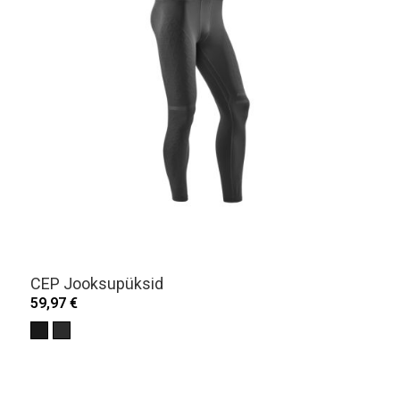
CEP Jooksupüksid
59,97 €