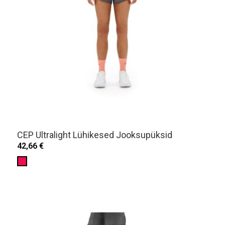
CEP Ultralight Lühikesed Jooksupüksid
42,66 €