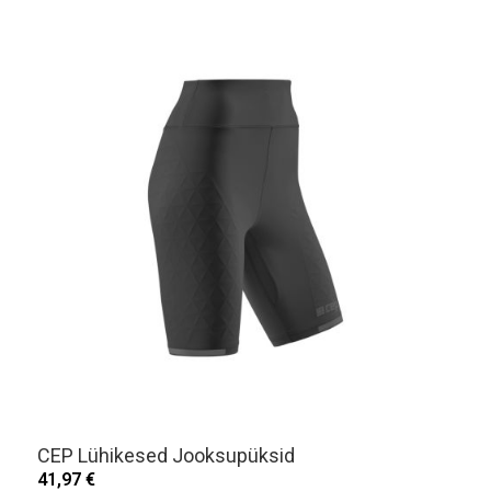
CEP Lühikesed Jooksupüksid
41,97 €