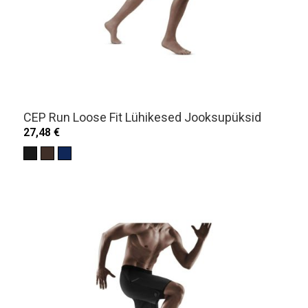
CEP Run Loose Fit Lühikesed Jooksupüksid
27,48 €